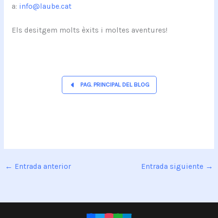
a:
info@laube.cat
Els desitgem molts èxits i moltes aventures!
PAG. PRINCIPAL DEL BLOG
←
Entrada anterior
Entrada siguiente
→